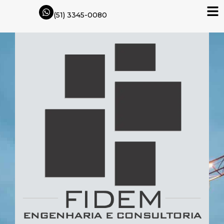
(51) 3345-0080